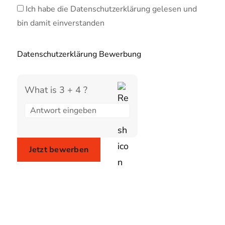
Ich habe die Datenschutzerklärung gelesen und
bin damit einverstanden
Datenschutzerklärung Bewerbung
What is 3 + 4 ?
Answer
for
3
+
4